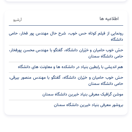
اطلاعیه ها
آرشیو
رونمایی از فیلم کوتاه حس خوب، شرح حال مهندس پور فخار، حامی
دانشگاه
حسّ خوب حامیان و خیّران دانشگاه، گفتگو با مهندس محسن پورفخار،
حامی دانشگاه سمنان
هم اندیشی با رابطین بنیاد در دانشکده ها و معاونت های دانشگاه
حسّ خوب حامیان و خیّران دانشگاه، گفتگو با مهندس منصور بیرقی،
حامی دانشگاه سمنان
موشن گرافیک معرفی بنیاد خیرین دانشگاه سمنان
بروشور معرفی بنیاد خیرین دانشگاه سمنان