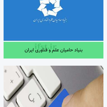
بنیاد حامیان علم و فناوری ایران