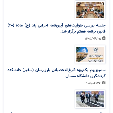
جلسه بررسی ظرفیت‌های آیین‌نامه اجرایی بند (خ) ماده (۲۰)
قانون برنامه هفتم برگزار شد.
1405/04/25
سمپوزیوم یک‌روزه فارغ‌التحصیلان یاری‌رسان (سفیر) دانشکده
گردشگری دانشگاه سمنان
1405/04/23