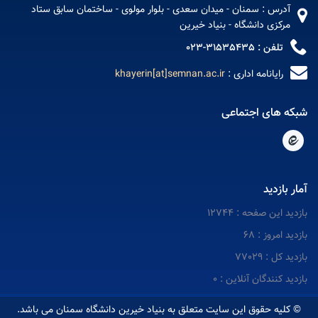
آدرس : سمنان - میدان سعدی - بلوار مولوی - ساختمان سابق ستاد
مرکزی دانشگاه - بنیاد خیرین
تلفن : 31535435-023
رایانامه اداری :
khayerin[at]semnan.ac.ir
شبکه های اجتماعی
آمار بازدید
بازدید این صفحه : 12744
بازدید امروز : 68
بازدید کل : 77029
بازدید کنندگان آنلاین : 0
© کلیه حقوق این سایت متعلق به بنیاد خیرین دانشگاه سمنان می باشد.