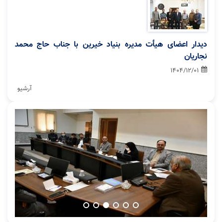
دیدار اعضای هیأت مدیره بنیاد خیرین با جناب حاج محمد
نجاریان
1404/12/01
آرشیو