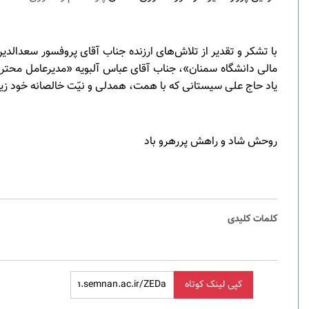
با تشکر و تقدیر از تلاش‌های ارزنده جناب آقای پروفسور سعدال
مالی دانشگاه سمنان»، جناب آقای عباس آلبویه «مدیرعامل محتر
یاد حاج علی سیستانی که با همت، همدلی و نیّت خالصانه خود زیست
روحش شاد و راهش پررهرو باد
کلمات کلیدی
کپی لینک کوتاه