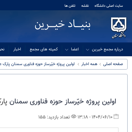
سایت اصلی دانشگاه
نقشه
تلفن ها
درباره مجمع خیرین
اعضا
کمیته های مجمع
اخبار
نحو
صفحه اصلی
همه اخبار
اولین پروژه خیّرساز حوزه فناوری سمنان پارک 
اولین پروژه خیّرساز حوزه فناوری سمنان
پار
1404/06/10 - 13:18
تعداد بازدید: 155