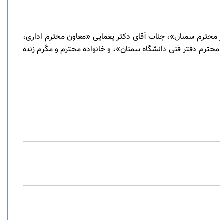
ر محترم سمنان»، جناب آقای دکتر یغمایی «معاون محترم اداری،
رم دفتر فنی دانشگاه سمنان»، و خانواده محترم و مکّرم زنده