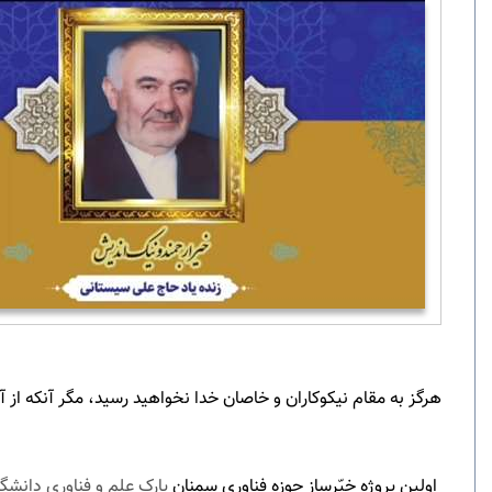
هرگز به مقام نیکوکاران و خاصان خدا نخواهید رسید، مگر آنکه از آ
اولین پروژه خیّرساز حوزه فناوری سمنان
پارک علم و فناوری
دانشگا