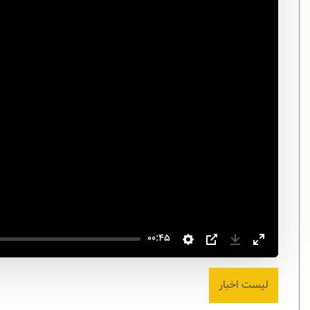
00:45
لیست اخبار